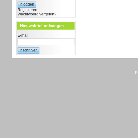
Registreren
Wachtwoord vergeten?
Nieuwsbrief ontvangen
E-mail:
P