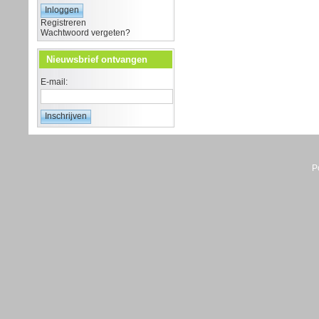
Registreren
Wachtwoord vergeten?
Nieuwsbrief ontvangen
E-mail:
P