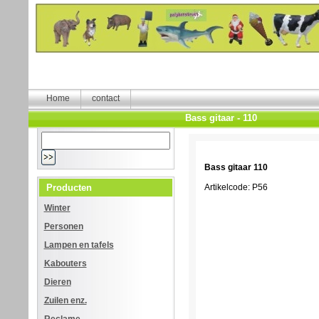
Home
contact
Bass gitaar - 110
Bass gitaar 110
Producten
Artikelcode: P56
Winter
Personen
Lampen en tafels
Kabouters
Dieren
Zuilen enz.