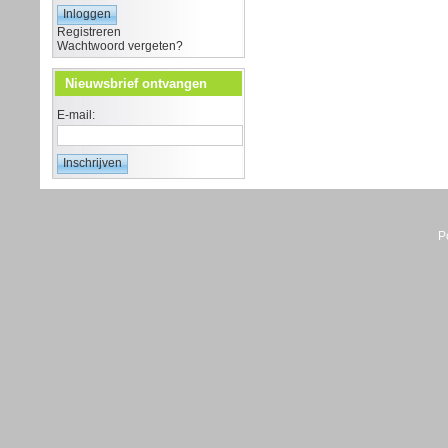
Registreren
Wachtwoord vergeten?
Nieuwsbrief ontvangen
E-mail:
P