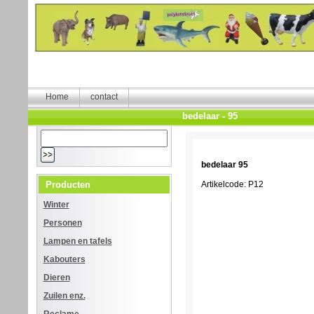
Home
contact
bedelaar - 95
bedelaar 95
Producten
Artikelcode: P12
Winter
Personen
Lampen en tafels
Kabouters
Dieren
Zuilen enz.